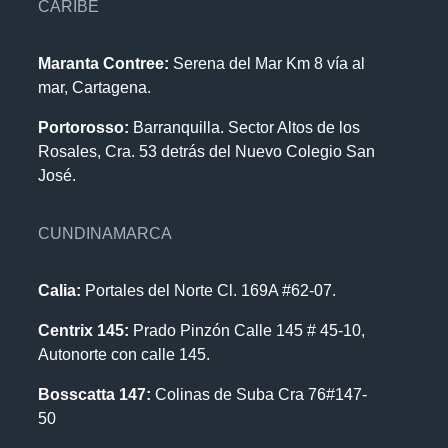
CARIBE
Maranta Contree:
Serena del Mar Km 8 vía al
mar, Cartagena.
Portorosso:
Barranquilla. Sector Altos de los
Rosales, Cra. 53 detrás del Nuevo Colegio San
José.
CUNDINAMARCA
Calia:
Portales del Norte Cl. 169A #62-07.
Centrix 145:
Prado Pinzón Calle 145 # 45-10,
Autonorte con calle 145.
Bosscatta 147:
Colinas de Suba Cra 76#147-
50