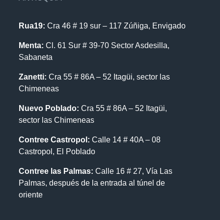
Rua19:
Cra 46 # 19 sur – 117 Zúñiga, Envigado
Menta:
Cl. 61 Sur # 39-70 Sector Asdesilla,
Sabaneta
Zanetti:
Cra 55 # 86A – 52 Itagüi, sector las
Chimeneas
Nuevo Poblado:
Cra 55 # 86A – 52 Itagüi,
sector las Chimeneas
Contree Castropol:
Calle 14 # 40A – 08
Castropol, El Poblado
Contree las Palmas:
Calle 16 # 27, Vía Las
Palmas, después de la entrada al túnel de
oriente