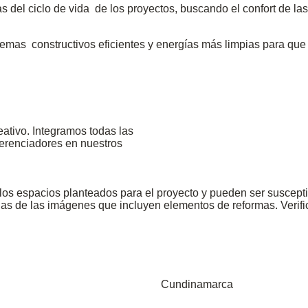
s del ciclo de vida de los proyectos, buscando el confort de la
emas constructivos eficientes y energías más limpias para qu
eativo. Integramos todas las
iferenciadores en nuestros
de los espacios planteados para el proyecto y pueden ser suscep
nas de las imágenes que incluyen elementos de reformas. Verific
Cundinamarca