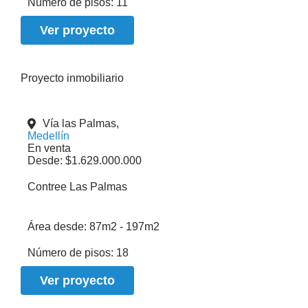
Número de pisos:
11
Ver proyecto
Proyecto inmobiliario
Vía las Palmas,
Medellín
En venta
Desde: $1.629.000.000
Contree Las Palmas
Área desde:
87m2 - 197m2
Número de pisos:
18
Ver proyecto