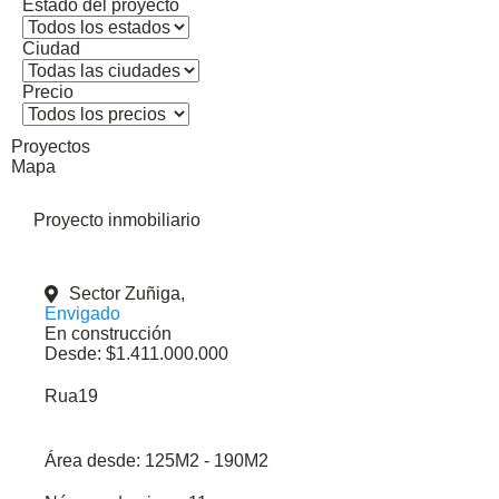
Estado del proyecto
Ciudad
Precio
Proyectos
Mapa
Proyecto inmobiliario
Sector Zuñiga,
Envigado
En construcción
Desde: $1.411.000.000
Rua19
Área desde:
125M2 - 190M2