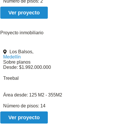
Número de pisos:
2
Ver proyecto
Proyecto inmobiliario
Los Balsos,
Medellín
Sobre planos
Desde: $1.992.000.000
Treebal
Área desde:
125 M2 - 355M2
Número de pisos:
14
Ver proyecto