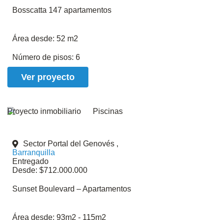
Bosscatta 147 apartamentos
Área desde:
52 m2
Número de pisos:
6
Ver proyecto
Proyecto inmobiliario
Sector Portal del Genovés ,
Barranquilla
Entregado
Desde: $712.000.000
Sunset Boulevard – Apartamentos
Área desde:
93m2 - 115m2