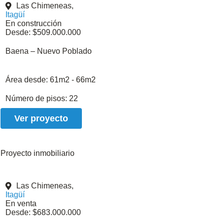
Las Chimeneas,
Itagüí
En construcción
Desde: $509.000.000
Baena – Nuevo Poblado
Área desde:
61m2 - 66m2
Número de pisos:
22
Ver proyecto
Proyecto inmobiliario
Las Chimeneas,
Itagüí
En venta
Desde: $683.000.000