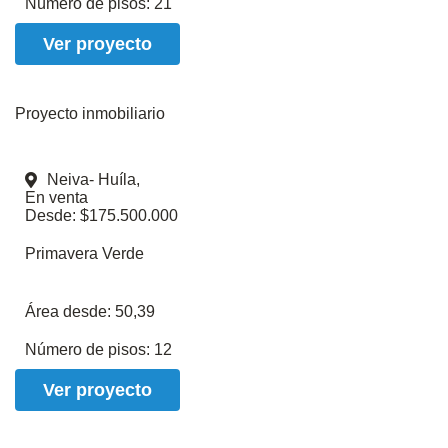
Número de pisos:
21
Ver proyecto
Proyecto inmobiliario
Neiva- Huíla,
En venta
Desde: $175.500.000
Primavera Verde
Área desde:
50,39
Número de pisos:
12
Ver proyecto