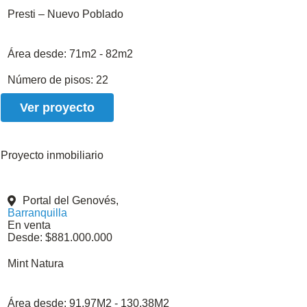
Presti – Nuevo Poblado
Área desde:
71m2 - 82m2
Número de pisos:
22
Ver proyecto
Proyecto inmobiliario
Portal del Genovés,
Barranquilla
En venta
Desde: $881.000.000
Mint Natura
Área desde:
91,97M2 - 130,38M2