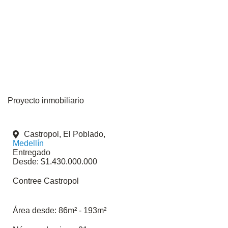
Proyecto inmobiliario
Castropol, El Poblado,
Medellín
Entregado
Desde: $1.430.000.000
Contree Castropol
Área desde:
86m² - 193m²