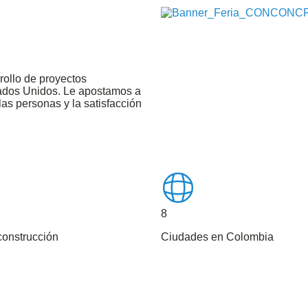
ollo de proyectos
tados Unidos. Le apostamos a
las personas y la satisfacción
8
construcción
Ciudades en Colombia