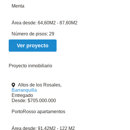
Menta
Área desde:
64,60M2 - 87,60M2
Número de pisos:
29
Ver proyecto
Proyecto inmobiliario
Altos de los Rosales,
Barranquilla
Entregado
Desde: $705.000.000
PortoRosso apartamentos
Área desde:
91,42M2 - 122 M2