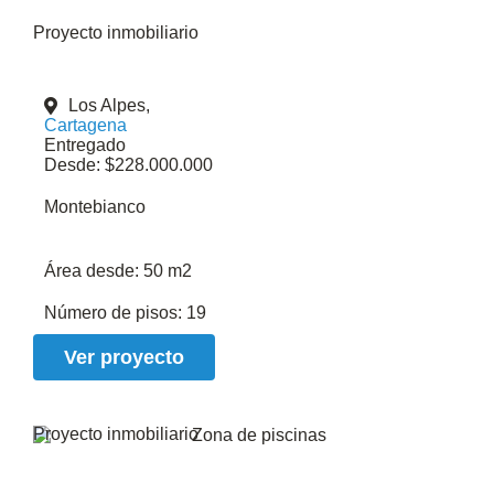
Proyecto inmobiliario
Los Alpes,
Cartagena
Entregado
Desde: $228.000.000
Montebianco
Área desde:
50 m2
Número de pisos:
19
Ver proyecto
Proyecto inmobiliario